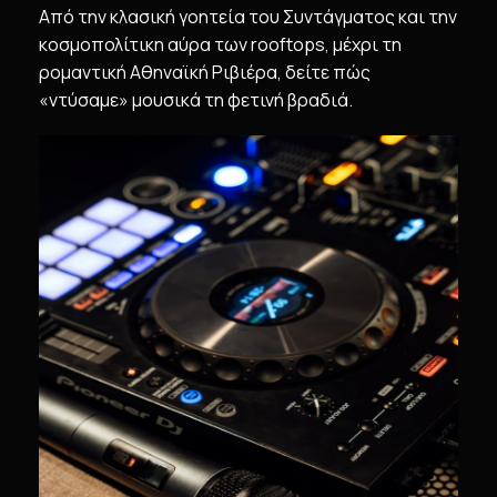
Από την κλασική γοητεία του Συντάγματος και την
κοσμοπολίτικη αύρα των rooftops, μέχρι τη
ρομαντική Αθηναϊκή Ριβιέρα, δείτε πώς
«ντύσαμε» μουσικά τη φετινή βραδιά.