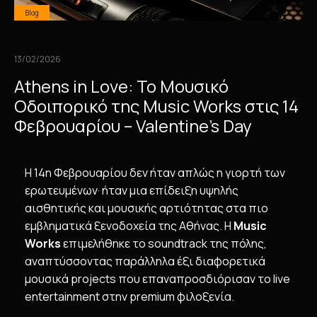
Blog
13/02/2026
Athens in Love: Το Μουσικό
Οδοιπορικό της Music Works στις 14
Φεβρουαρίου – Valentine’s Day
Η 14η Φεβρουαρίου δεν ήταν απλώς η γιορτή των
ερωτευμένων· ήταν μια επίδειξη υψηλής
αισθητικής και μουσικής αρτιότητας στα πιο
εμβληματικά ξενοδοχεία της Αθήνας. Η
Music
Works
επιμελήθηκε το soundtrack της πόλης,
αναπτύσσοντας παράλληλα έξι διαφορετικά
μουσικά projects που επαναπροσδιόρισαν το live
entertainment στην premium φιλοξενία.