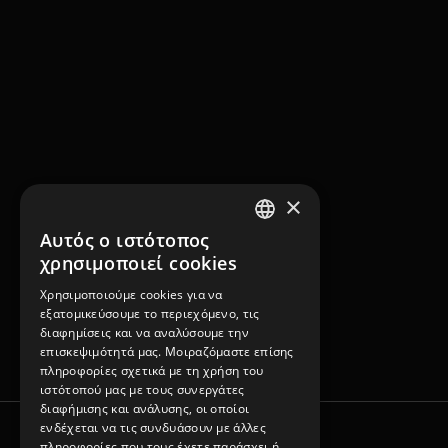
×
Αυτός ο ιστότοπος
GREEK
χρησιμοποιεί cookies
ENGLISH
Χρησιμοποιούμε cookies για να
εξατομικεύσουμε το περιεχόμενο, τις
διαφημίσεις και να αναλύσουμε την
επισκεψιμότητά μας. Μοιραζόμαστε επίσης
πληροφορίες σχετικά με τη χρήση του
ιστότοπού μας με τους συνεργάτες
διαφήμισης και ανάλυσης, οι οποίοι
ενδέχεται να τις συνδυάσουν με άλλες
πληροφορίες που τους έχετε παράσχει ή