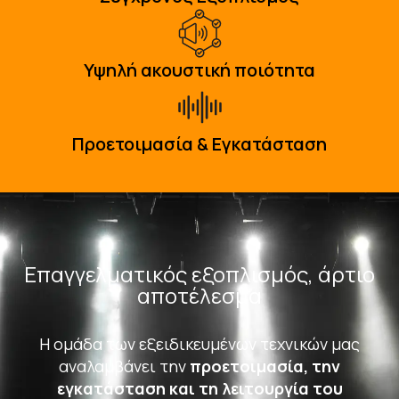
Υψηλή ακουστική ποιότητα
Προετοιμασία & Εγκατάσταση
Επαγγελματικός εξοπλισμός, άρτιο
αποτέλεσμα
Η ομάδα των εξειδικευμένων τεχνικών μας
αναλαμβάνει την
προετοιμασία, την
εγκατάσταση και τη λειτουργία του