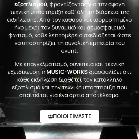
εξοπλισμού
, φροντίζοντας για την άψογη
τεχνική υποστήριξη καθ’ όλη τη διάρκεια της
εκδήλωσης. Από τον καθαρό και ισορροπημένο
ήχο μέχρι τον δυναμικό και ατμοσφαιρικό
φωτισμό, κάθε λεπτομέρεια σχεδιάζεται ώστε
να υποστηρίζει τη συνολική εμπειρία του
event.
Με επαγγελματισμό, συνέπεια και τεχνική
εξειδίκευση, η
MUSIC-WORKS
διασφαλίζει ότι
κάθε εκδήλωση διαθέτει τον κατάλληλο
εξοπλισμό και την τεχνική υποστήριξη που
απαιτείται για ένα άρτιο αποτέλεσμα.
ΠΟΙΟΙ ΕΙΜΑΣΤΕ